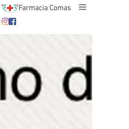
Farmacia Comas