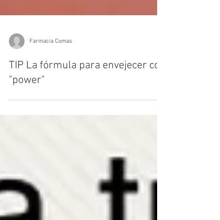
Farmacia Comas
TIP La fórmula para envejecer con
"power"