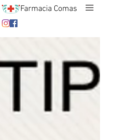
Farmacia Comas