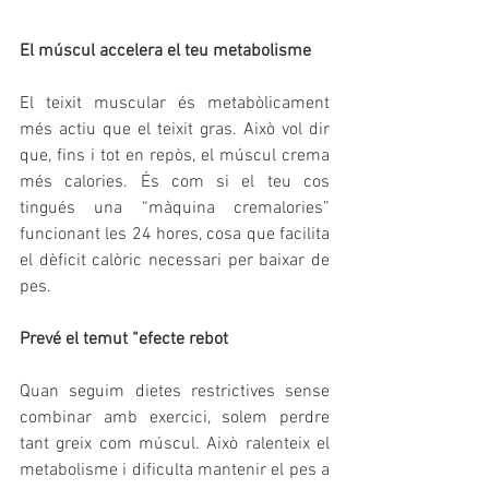
El múscul accelera el teu metabolisme
El teixit muscular és metabòlicament 
més actiu que el teixit gras. Això vol dir 
que, fins i tot en repòs, el múscul crema 
més calories. És com si el teu cos 
tingués una “màquina cremalories” 
funcionant les 24 hores, cosa que facilita 
el dèficit calòric necessari per baixar de 
pes.
Prevé el temut “efecte rebot
Quan seguim dietes restrictives sense 
combinar amb exercici, solem perdre 
tant greix com múscul. Això ralenteix el 
metabolisme i dificulta mantenir el pes a 