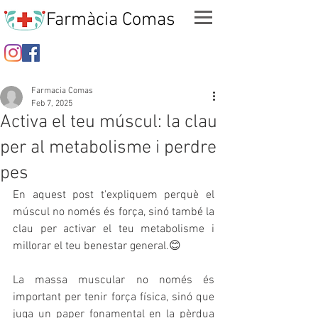
Farmàcia Comas
Farmacia Comas
Feb 7, 2025
Activa el teu múscul: la clau
per al metabolisme i perdre
pes
En aquest post t'expliquem perquè el 
múscul no només és força, sinó també la 
clau per activar el teu metabolisme i 
millorar el teu benestar general.😊
La massa muscular no només és 
important per tenir força física, sinó que 
juga un paper fonamental en la pèrdua 