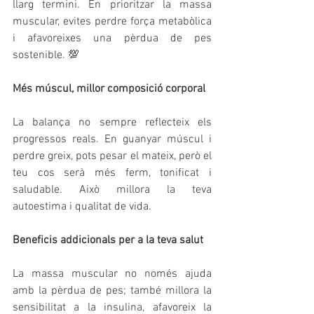
llarg termini. En prioritzar la massa 
muscular, evites perdre força metabòlica 
i afavoreixes una pèrdua de pes 
sostenible. 💯
Més múscul, millor composició corporal
La balança no sempre reflecteix els 
progressos reals. En guanyar múscul i 
perdre greix, pots pesar el mateix, però el 
teu cos serà més ferm, tonificat i 
saludable. Això millora la teva 
autoestima i qualitat de vida. 
Beneficis addicionals per a la teva salut
La massa muscular no només ajuda 
amb la pèrdua de pes; també millora la 
sensibilitat a la insulina, afavoreix la 