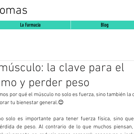
Comas
La Farmacia
Blog
 músculo: la clave para el
smo y perder peso
mos por qué el músculo no solo es fuerza, sino también la cl
orar tu bienestar general.😊
 solo es importante para tener fuerza física, sino que
érdida de peso. Al contrario de lo que muchos piensan,