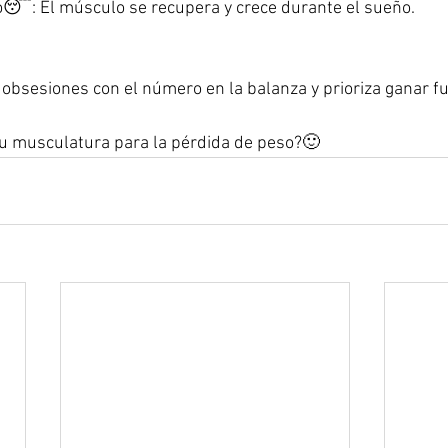
😴: El músculo se recupera y crece durante el sueño.
bsesiones con el número en la balanza y prioriza ganar fuerz
tu musculatura para la pérdida de peso?🙂