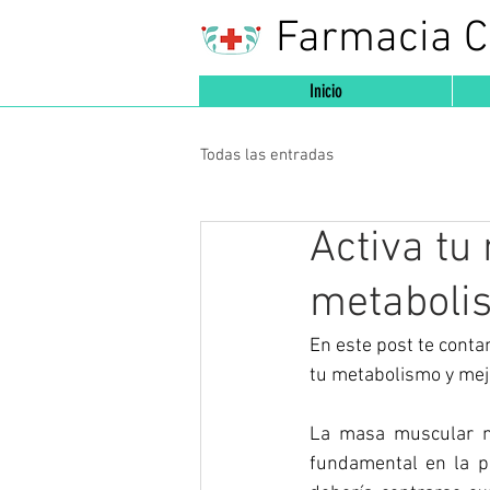
Farmacia 
Inicio
Todas las entradas
Activa tu
metaboli
En este post te conta
tu metabolismo y mej
La masa muscular no
fundamental en la p