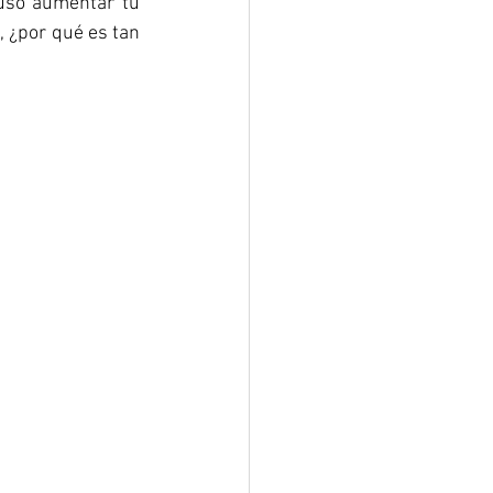
uso aumentar tu 
 ¿por qué es tan 