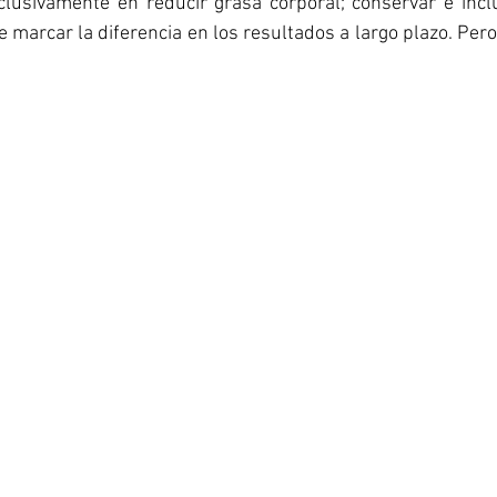
clusivamente en reducir grasa corporal; conservar e incl
arcar la diferencia en los resultados a largo plazo. Pero,