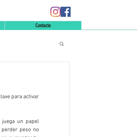
Contacto
ave para activar 
 juega un papel 
 perder peso no 