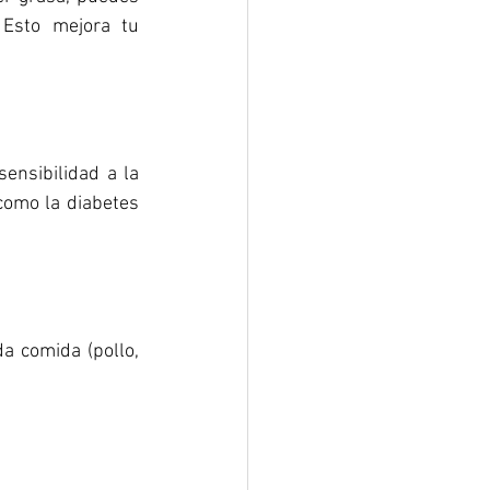
Esto mejora tu 
nsibilidad a la 
como la diabetes 