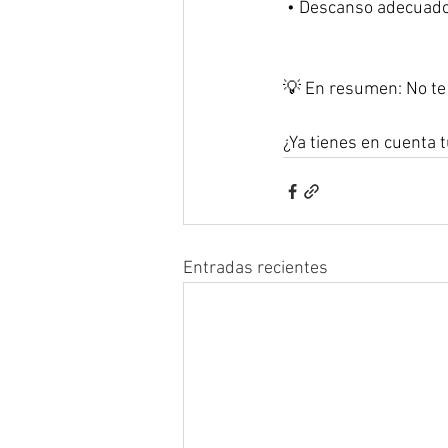
 • Descanso adecuado
💡 En resumen: No te o
¿Ya tienes en cuenta 
Entradas recientes