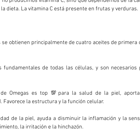
o producimos vitamina C, sino que dependemos de la cant
la dieta. La vitamina C está presente en frutas y verduras.
se obtienen principalmente de cuatro aceites de primera c
 fundamentales de todas las células, y son necesarios p
e Omegas es top 💯para la salud de la piel, aportand
. Favorece la estructura y la función celular.
d de la piel, ayuda a disminuir la inflamación y la sensi
miento, la irritación e la hinchazón.