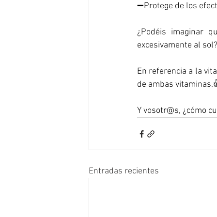
➖Protege de los efecto
¿Podéis imaginar q
excesivamente al sol
En referencia a la vi
de ambas vitaminas.
Y vosotr@s, ¿cómo cui
Entradas recientes