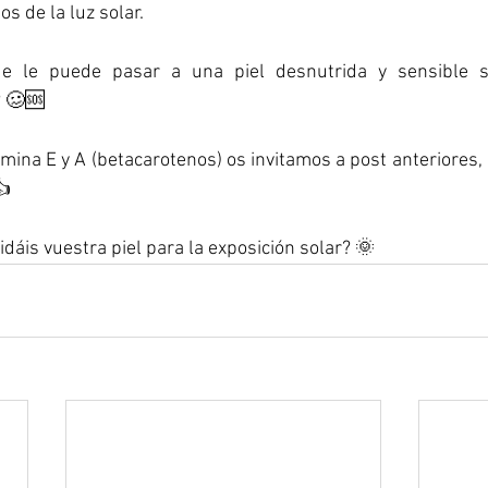
s de la luz solar.
ue le puede pasar a una piel desnutrida y sensible s
? 🥴🆘
tamina E y A (betacarotenos) os invitamos a post anteriores
👍
dáis vuestra piel para la exposición solar? 🌞