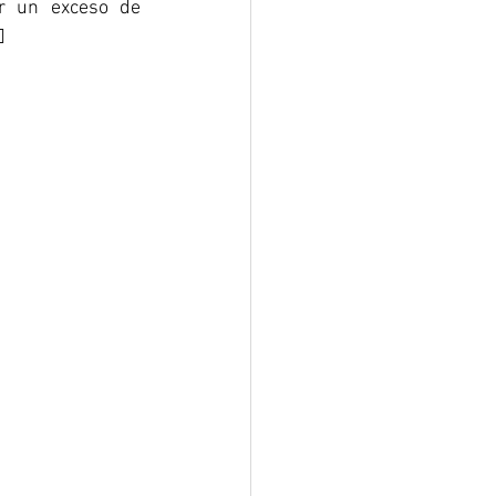
r un exceso de 
️