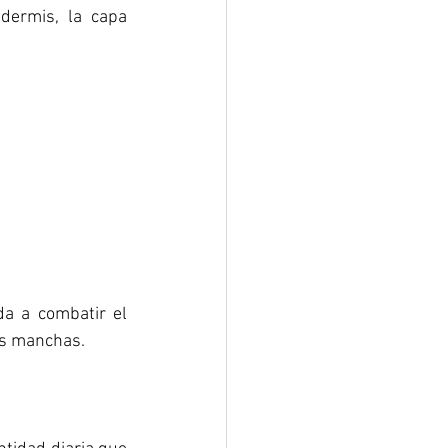
dermis, la capa 
 
a a combatir el 
as manchas.