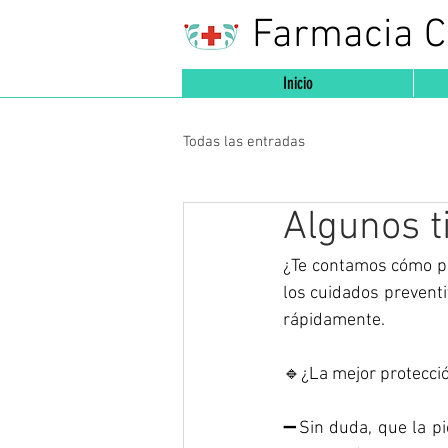
Farmacia 
Inicio
Todas las entradas
Algunos ti
¿Te contamos cómo pre
los cuidados preventi
rápidamente. 
🔹¿La mejor protecci
➖Sin duda, que la pi