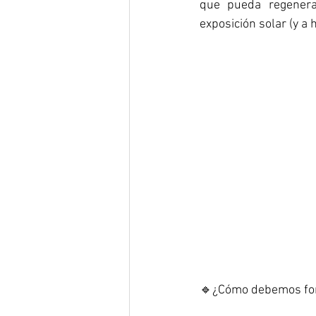
que pueda regenerar
exposición solar (y a 
🔹¿Cómo debemos fort