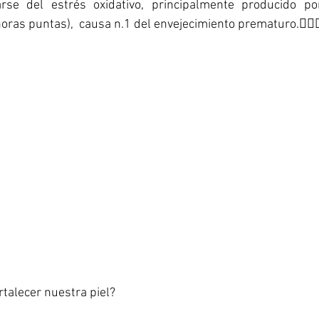
se del estrés oxidativo, principalmente producido po
horas puntas),  causa n.1 del envejecimiento prematuro.🤷🏻‍♂
alecer nuestra piel? 