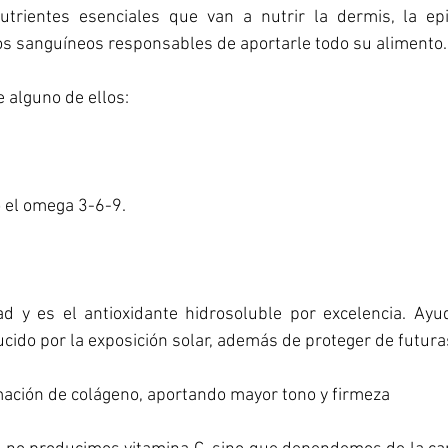
trientes esenciales que van a nutrir la dermis, la epi
os sanguíneos responsables de aportarle todo su alimento.
 alguno de ellos:
el omega 3-6-9. 
 y es el antioxidante hidrosoluble por excelencia. Ayud
ucido por la exposición solar, además de proteger de futur
mación de colágeno, aportando mayor tono y firmeza