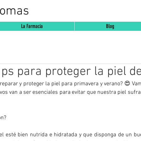
Comas
La Farmacia
Blog
ps para proteger la piel de
parar y proteger la piel para primavera y verano? 😍 Vamo
vos van a ser esenciales para evitar que nuestra piel sufra
ón? 
el esté bien nutrida e hidratada y que disponga de un bue