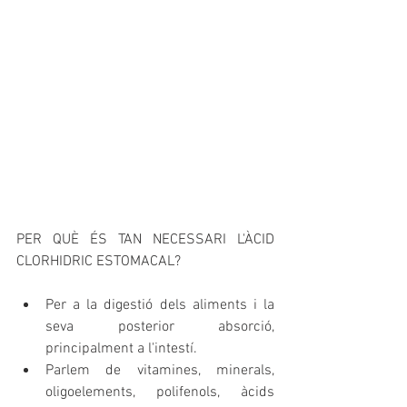
PER QUÈ ÉS TAN NECESSARI L'ÀCID 
CLORHIDRIC ESTOMACAL?
Per a la digestió dels aliments i la 
seva posterior absorció, 
principalment a l'intestí. 
Parlem de vitamines, minerals, 
oligoelements, polifenols, àcids 