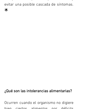
evitar una posible cascada de síntomas. 
🌟
¿Qué son las intolerancias alimentarias?
Ocurren cuando el organismo no digiere 
bien ciertos alimentos por déficits 