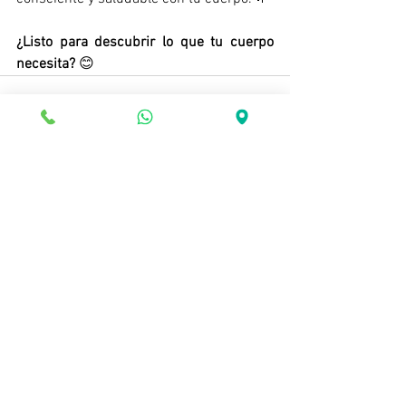
¿Listo para descubrir lo que tu cuerpo 
necesita? 
😊
Ver todo
Entradas recientes