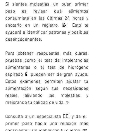
Si sientes molestias, un buen primer 
paso es revisar qué alimentos 
consumiste en las últimas 24 horas y 
anotarlo en un registro. 📝 Esto te 
ayudará a identificar patrones y posibles 
desencadenantes.
Para obtener respuestas más claras, 
pruebas como el test de intolerancias 
alimentarias o el test de hidrógeno 
espirado 🧪 pueden ser de gran ayuda. 
Estos exámenes permiten ajustar tu 
alimentación según tus necesidades 
reales, aliviando las molestias y 
mejorando tu calidad de vida. ✨
Consulta a un especialista 👩‍⚕️ y da el 
primer paso hacia una relación más 
consciente y saludable con tu cuerpo. 🌱