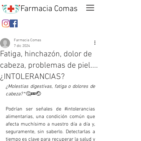
Farmacia Comas
Farmacia Comas
7 dic 2024
Fatiga, hinchazón, dolor de
cabeza, problemas de piel....
¿INTOLERANCIAS?
¿Molestias digestivas, fatiga o dolores de 
cabeza? 
*🤔💤🤕
Podrían ser señales de 
#intolerancias
alimentarias, una condición común que 
afecta muchísimo a nuestro día a día y, 
seguramente, sin saberlo. Detectarlas a 
tiempo es clave para recuperar la salud y 