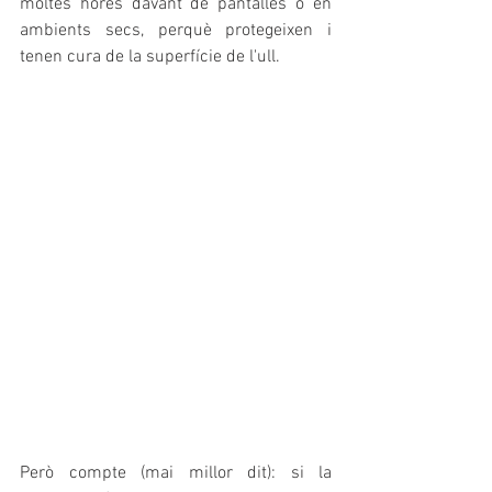
moltes hores davant de pantalles o en 
ambients secs, perquè protegeixen i 
tenen cura de la superfície de l'ull.
Però compte (mai millor dit): si la 