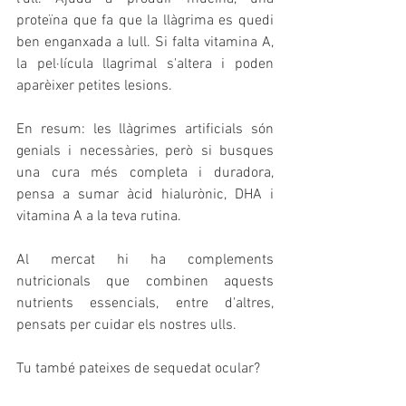
proteïna que fa que la llàgrima es quedi 
ben enganxada a lull. Si falta vitamina A, 
la pel·lícula llagrimal s'altera i poden 
aparèixer petites lesions.
En resum: les llàgrimes artificials són 
genials i necessàries, però si busques 
una cura més completa i duradora, 
pensa a sumar àcid hialurònic, DHA i 
vitamina A a la teva rutina.
Al mercat hi ha complements 
nutricionals que combinen aquests 
nutrients essencials, entre d'altres, 
pensats per cuidar els nostres ulls.
Tu també pateixes de sequedat ocular?