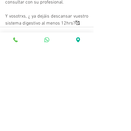
consultar con su profesional.
Y vosotrxs, ¿ ya dejáis descansar vuestro 
sistema digestivo al menos 12hrs?🥰
Ver todo
Entradas recientes