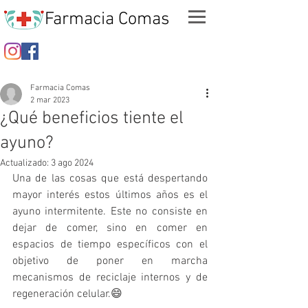
Farmacia Comas
Farmacia Comas
2 mar 2023
¿Qué beneficios tiente el
ayuno?
Actualizado:
3 ago 2024
Una de las cosas que está despertando 
mayor interés estos últimos años es el 
ayuno intermitente. Este no consiste en 
dejar de comer, sino en comer en 
espacios de tiempo específicos con el 
objetivo de poner en marcha 
mecanismos de reciclaje internos y de 
regeneración celular.😄