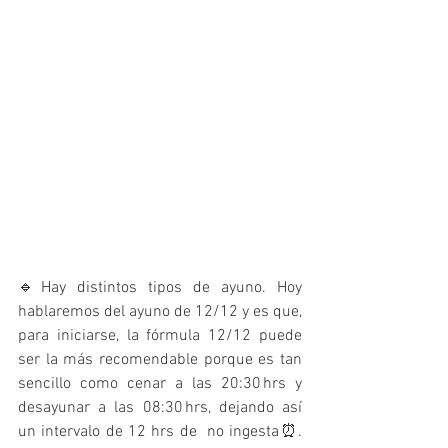
🔹Hay distintos tipos de ayuno. Hoy 
hablaremos del ayuno de 12/12 y es que, 
para iniciarse, la fórmula 12/12 puede 
ser la más recomendable porque es tan 
sencillo como cenar a las 20:30 hrs y 
desayunar a las 08:30 hrs, dejando así 
un intervalo de 12 hrs de  no ingesta⏰. 