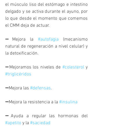
el músculo liso del estómago e intestino 
delgado y se activa durante el ayuno, por 
lo que desde el momento que comemos 
el CMM deja de actuar. 
➖Mejora la 
#autofagia
 (mecanismo 
natural de regeneración a nivel celular) y 
la detoxificación.
➖Mejoramos los niveles de 
#colesterol
 y 
#triglicéridos
➖Mejora las 
#defensas
.
➖Mejora la resistencia a la 
#insulina
➖Ayuda a regular las hormonas del 
#apetito
 y la 
#saciedad