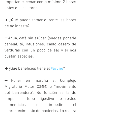
Importante, cenar como mínimo 2 horas 
antes de acostarnos.
🔹¿Qué puedo tomar durante las horas 
de no ingesta?
➖Agua, café sin azúcar (puedes ponerle 
canela), té, infusiones, caldo casero de 
verduras con un poco de sal y si nos 
gustan especies…
🔹¿Qué beneficios tiene el 
#ayuno
? 
➖Poner en marcha el Complejo 
Migratorio Motor (CMM) o “movimiento 
del barrendero”. Su función es la de 
limpiar el tubo digestivo de restos 
alimenticios e impedir el 
sobrecrecimiento de bacterias. Lo realiza 