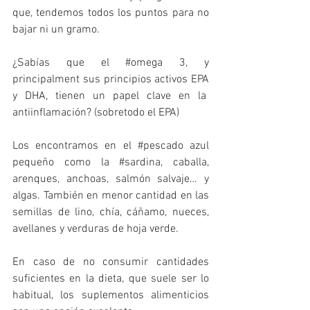
que, tendemos todos los puntos para no 
bajar ni un gramo.
¿Sabías que el 
#omega
 3, y 
principalment sus principios activos EPA 
y DHA, tienen un papel clave en la  
antiinflamación? (sobretodo el EPA)
Los encontramos en el 
#pescado
 azul 
pequeño como la 
#sardina
, caballa, 
arenques, anchoas, salmón salvaje… y 
algas. También en menor cantidad en las 
semillas de lino, chía, cáñamo, nueces, 
avellanes y verduras de hoja verde.
En caso de no consumir cantidades 
suficientes en la dieta, que suele ser lo 
habitual, los suplementos alimenticios 