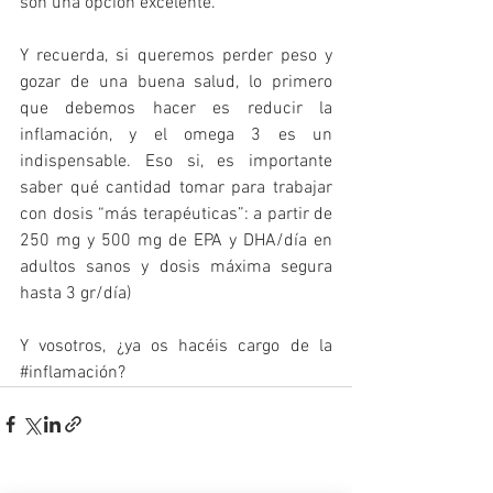
son una opción excelente.
Y recuerda, si queremos perder peso y 
gozar de una buena salud, lo primero 
que debemos hacer es reducir la 
inflamación, y el omega 3 es un 
indispensable. Eso si, es importante 
saber qué cantidad tomar para trabajar 
con dosis “más terapéuticas”: a partir de 
250 mg y 500 mg de EPA y DHA/día en 
adultos sanos y dosis máxima segura 
hasta 3 gr/día)
Y vosotros, ¿ya os hacéis cargo de la 
#inflamación
?