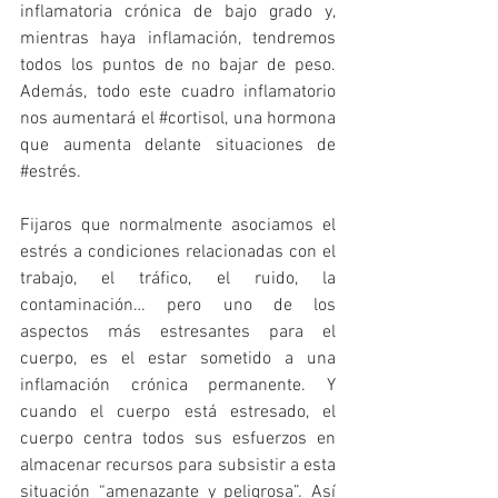
inflamatoria crónica de bajo grado y, 
mientras haya inflamación, tendremos 
todos los puntos de no bajar de peso. 
Además, todo este cuadro inflamatorio 
nos aumentará el 
#cortisol
, una hormona 
que aumenta delante situaciones de 
#estrés
. 
Fijaros que normalmente asociamos el 
estrés a condiciones relacionadas con el 
trabajo, el tráfico, el ruido, la 
contaminación… pero uno de los 
aspectos más estresantes para el 
cuerpo, es el estar sometido a una 
inflamación crónica permanente. Y 
cuando el cuerpo está estresado, el 
cuerpo centra todos sus esfuerzos en 
almacenar recursos para subsistir a esta 
situación “amenazante y peligrosa”. Así 