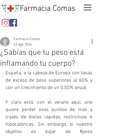
Farmacia Comas
Farmacia Comas
23 ago 2024
¿Sabías que tu peso está
inflamando tu cuerpo?
España, a la cabeza de Europa con tasas 
de exceso de peso superiores al 60% y 
con un crecimiento de un 0,50% anual.
Y claro está, con el verano aquí, uno 
quiere perder esos quilitos de más a 
través de dietas rápidas, restrictivas e 
hipocalóricas. Sin embargo, si nuestro 
objetivo es bajar de 
#peso