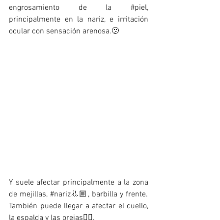
engrosamiento de la 
#piel
, 
principalmente en la nariz, e irritación 
ocular con sensación arenosa.🫤
Y suele afectar principalmente a la zona 
de mejillas, 
#nariz
👃🏼, barbilla y frente. 
También puede llegar a afectar el cuello, 
la espalda y las orejas👂🏼.