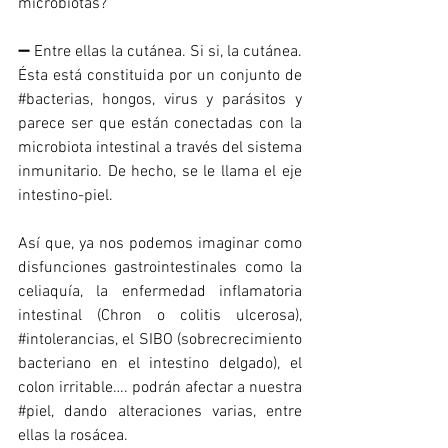
microbiotas? 
➖ Entre ellas la cutánea. Si si, la cutánea. 
Ésta está constituida por un conjunto de 
#bacterias
, hongos, virus y parásitos y 
parece ser que están conectadas con la 
microbiota intestinal a través del sistema 
inmunitario. De hecho, se le llama el eje 
intestino-piel.
Así que, ya nos podemos imaginar como 
disfunciones gastrointestinales como la 
celiaquía, la enfermedad inflamatoria 
intestinal (Chron o colitis ulcerosa), 
#intolerancias
, el SIBO (sobrecrecimiento 
bacteriano en el intestino delgado), el 
colon irritable…. podrán afectar a nuestra 
#piel
, dando alteraciones varias, entre 
ellas la rosácea.