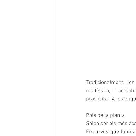
Tradicionalment, les
moltíssim, i actual
practicitat. A les eti
Pols de la planta
Solen ser els més ec
Fixeu-vos que la qua