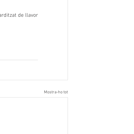
ditzat de llavor 
Mostra-ho tot