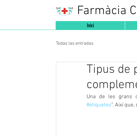
Farmàcia 
Inici
Todas las entradas
Tipus de 
complem
#etiquetes
”. Així que