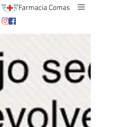
Farmacia Comas