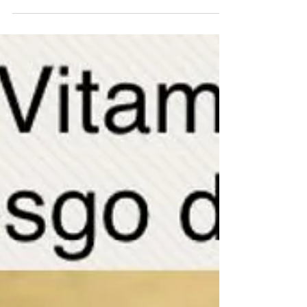
¿Qué alimentos son ricos en
calcio?