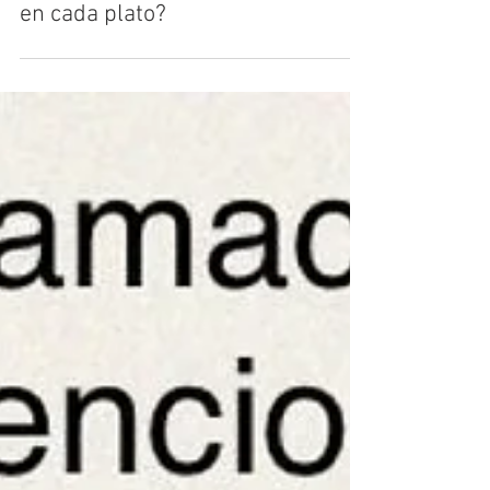
Farmacia Comas
¿Ya consumes grasas saludables
en cada plato?