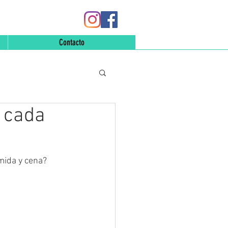
Contacto
 cada
mida y cena?