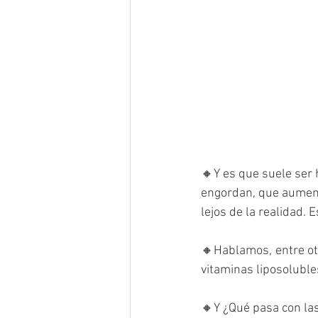
🔸Y es que suele ser 
engordan, que aument
lejos de la realidad. E
🔸Hablamos, entre otr
vitaminas liposolubles 
🔸Y ¿Qué pasa con las