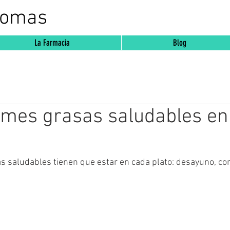
Comas
La Farmacia
Blog
umes grasas saludables en
s saludables tienen que estar en cada plato: desayuno, co