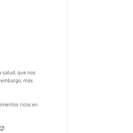
 salud, que nos 
n embargo, más 
imentos ricos en 
🥵