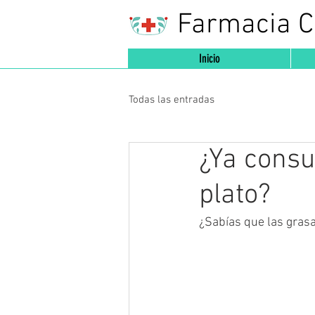
Farmacia 
Inicio
Todas las entradas
¿Ya cons
plato?
¿Sabías que las grasa