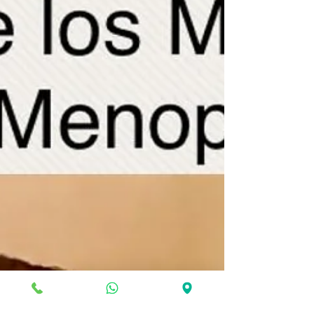
Beneficios de la Vitamina E en la
piel