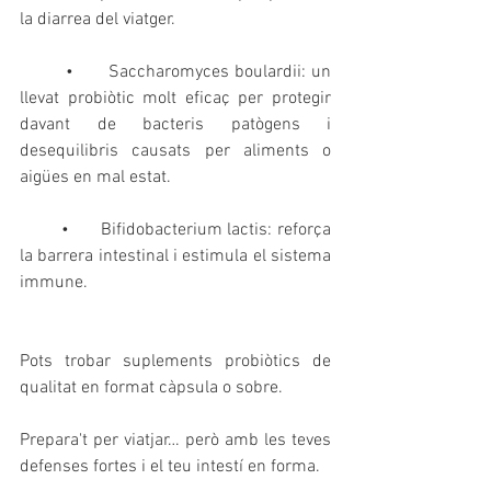
la diarrea del viatger.
        •      Saccharomyces boulardii: un 
llevat probiòtic molt eficaç per protegir 
davant de bacteris patògens i 
desequilibris causats per aliments o 
aigües en mal estat.
        •      Bifidobacterium lactis: reforça 
la barrera intestinal i estimula el sistema 
immune.
Pots trobar suplements probiòtics de 
qualitat en format càpsula o sobre.
Prepara't per viatjar… però amb les teves 
defenses fortes i el teu intestí en forma.