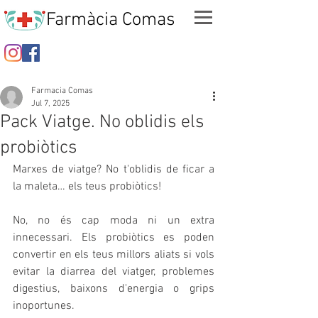
Farmàcia Comas
Farmacia Comas
Jul 7, 2025
Pack Viatge. No oblidis els
probiòtics
Marxes de viatge? No t'oblidis de ficar a 
la maleta… els teus probiòtics!
No, no és cap moda ni un extra 
innecessari. Els probiòtics es poden 
convertir en els teus millors aliats si vols 
evitar la diarrea del viatger, problemes 
digestius, baixons d'energia o grips 
inoportunes.