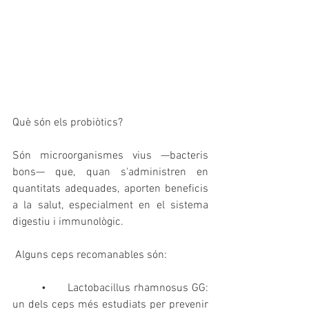
Què són els probiòtics?
Són microorganismes vius —bacteris 
bons— que, quan s'administren en 
quantitats adequades, aporten beneficis 
a la salut, especialment en el sistema 
digestiu i immunològic.
 Alguns ceps recomanables són:
        •      Lactobacillus rhamnosus GG: 
un dels ceps més estudiats per prevenir 