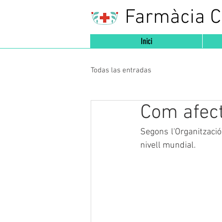
Farmàcia 
Inici
Todas las entradas
Com afect
Segons l'Organització
nivell mundial. 