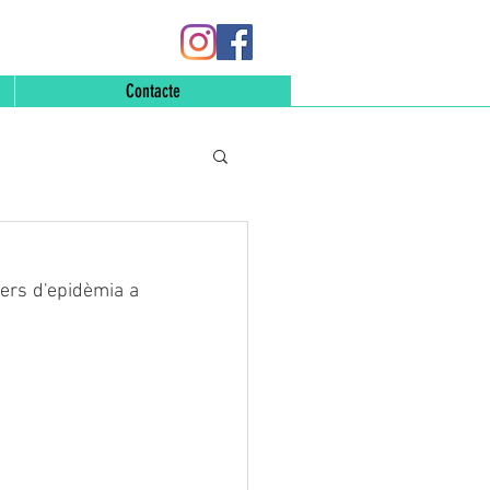
Contacte
ers d'epidèmia a 