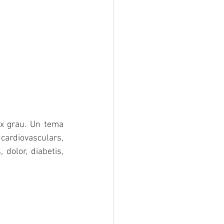
ix grau. Un tema 
ardiovasculars, 
dolor, diabetis, 