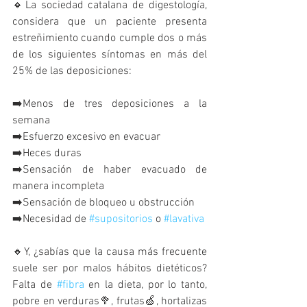
🔸La sociedad catalana de digestología, 
considera que un paciente presenta 
estreñimiento cuando cumple dos o más 
de los siguientes síntomas en más del 
25% de las deposiciones: 
➡️Menos de tres deposiciones a la 
semana
➡️Esfuerzo excesivo en evacuar
➡️Heces duras
➡️Sensación de haber evacuado de 
manera incompleta
➡️Sensación de bloqueo u obstrucción
➡️Necesidad de 
#supositorios
 o 
#lavativa
🔸Y, ¿sabías que la causa más frecuente 
suele ser por malos hábitos dietéticos? 
Falta de 
#fibra
 en la dieta, por lo tanto, 
pobre en verduras🥦, frutas🍏, hortalizas