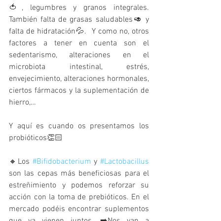
🍅, legumbres y granos integrales. 
También falta de grasas saludables🥑 y 
falta de hidratación💦.  Y como no, otros 
factores a tener en cuenta son el 
sedentarismo, alteraciones en el 
microbiota intestinal, estrés, 
envejecimiento, alteraciones hormonales, 
ciertos fármacos y la suplementación de 
hierro,… 
Y aquí es cuando os presentamos los 
probióticos👏🏻
🔸Los 
#Bifidobacterium
 y 
#Lactobacillus
son las cepas más beneficiosas para el 
estreñimiento y podemos reforzar su 
acción con la toma de prebióticos. En el 
mercado podéis encontrar suplementos 