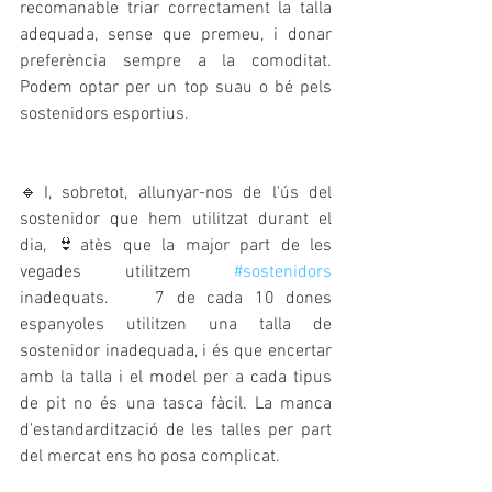
recomanable triar correctament la talla 
adequada, sense que premeu, i donar 
preferència sempre a la comoditat. 
Podem optar per un top suau o bé pels 
sostenidors esportius.
🔹I, sobretot, allunyar-nos de l'ús del 
sostenidor que hem utilitzat durant el 
dia, 👙atès que la major part de les 
vegades utilitzem 
#sostenidors
inadequats.    7 de cada 10 dones 
espanyoles utilitzen una talla de 
sostenidor inadequada, i és que encertar 
amb la talla i el model per a cada tipus 
de pit no és una tasca fàcil. La manca 
d'estandardització de les talles per part 
del mercat ens ho posa complicat.