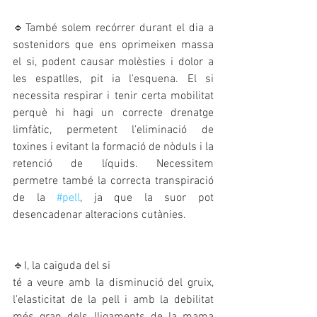
🔹També solem recórrer durant el dia a 
sostenidors que ens oprimeixen massa 
el si, podent causar molèsties i dolor a 
les espatlles, pit ia l'esquena. El si 
necessita respirar i tenir certa mobilitat 
perquè hi hagi un correcte drenatge 
limfàtic, permetent l'eliminació de 
toxines i evitant la formació de nòduls i la 
retenció de líquids. Necessitem 
permetre també la correcta transpiració 
de la 
#pell
, ja que la suor pot 
desencadenar alteracions cutànies.
🔹I, la caiguda del si
té a veure amb la disminució del gruix, 
l'elasticitat de la pell i amb la debilitat 