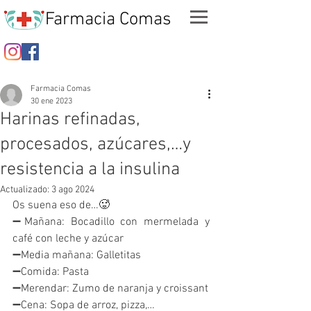
Farmacia Comas
Farmacia Comas
30 ene 2023
Harinas refinadas,
procesados, azúcares,…y
resistencia a la insulina
Actualizado:
3 ago 2024
Os suena eso de…🥵
➖Mañana: Bocadillo con mermelada y 
café con leche y azúcar
➖Media mañana: Galletitas 
➖Comida: Pasta 
➖Merendar: Zumo de naranja y croissant
➖Cena: Sopa de arroz, pizza,…