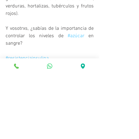
verduras, hortalizas, tubérculos y frutos 
rojos).  
Y vosotrxs, ¿sabías de la importancia de 
controlar los niveles de 
#azúcar
 en 
sangre?
#resistenciainsulina
Ver todo
Entradas recientes