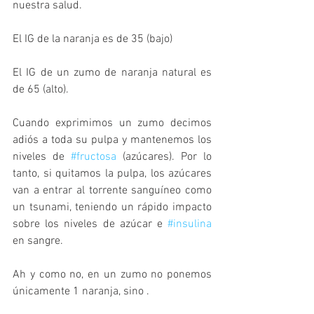
nuestra salud.
El IG de la naranja es de 35 (bajo)
El IG de un zumo de naranja natural es 
de 65 (alto).
Cuando exprimimos un zumo decimos 
adiós a toda su pulpa y mantenemos los 
niveles de 
#fructosa
 (azúcares). Por lo 
tanto, si quitamos la pulpa, los azúcares 
van a entrar al torrente sanguíneo como 
un tsunami, teniendo un rápido impacto 
sobre los niveles de azúcar e 
#insulina
en sangre.
Ah y como no, en un zumo no ponemos 
únicamente 1 naranja, sino .