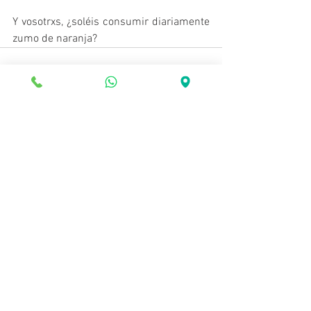
Y vosotrxs, ¿soléis consumir diariamente 
zumo de naranja?
Ver todo
Entradas recientes