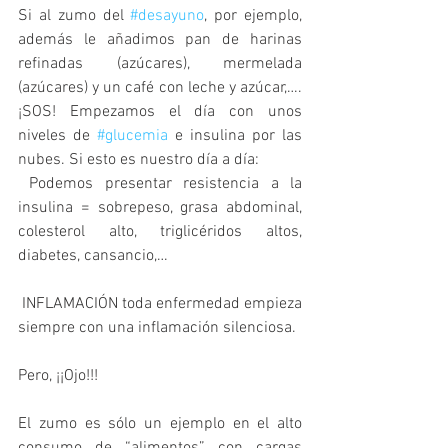
Si al zumo del 
#desayuno
, por ejemplo, 
además le añadimos pan de harinas 
refinadas (azúcares), mermelada 
(azúcares) y un café con leche y azúcar,…. 
¡SOS! Empezamos el día con unos 
niveles de 
#glucemia
 e insulina por las 
nubes. Si esto es nuestro día a día:
 Podemos presentar resistencia a la 
insulina = sobrepeso, grasa abdominal, 
colesterol alto, triglicéridos altos, 
diabetes, cansancio,…
 INFLAMACIÓN toda enfermedad empieza 
siempre con una inflamación silenciosa.
Pero, ¡¡Ojo!!!
El zumo es sólo un ejemplo en el alto 